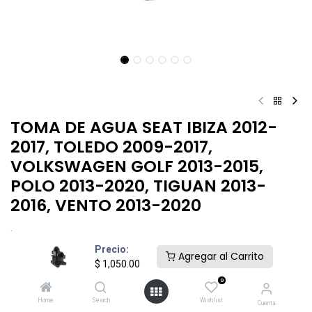
TOMA DE AGUA SEAT IBIZA 2012-
2017, TOLEDO 2009-2017,
VOLKSWAGEN GOLF 2013-2015,
POLO 2013-2020, TIGUAN 2013-
2016, VENTO 2013-2020
.
Precio:
$
1,050.00
Agregar al Carrito
$
1,050.00
0
Home
Search
Wishlist
Cuenta