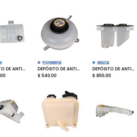
ir al carrito
Añadir al carrito
Añadir al carrito
3i
PCF000010i
603212i
DEPÓSITO DE ANTICONGELANTE KENWORTH T660 2008-2017, T660 2011-2016, T660 2008-2015, T800 2009-2015, T800 2008-2017, T800 2008-2011, T800 2014, T800 2008-2012, T800 2010, T800 2011-2018
DEPÓSITO DE ANTICONGELANTE LAND ROVER FREELANDER 2002-2005, LR3 2005-2009, RANGE ROVER 2006-2009, RANGE ROVER SPORT 2006-2009
DEPÓSITO DE ANTICONGELANTE FORD BRONCO 1987-1992, BRONCO 1987-1996, BRONCO II 1989-1990, EXPLORER 1991-1994, F-150 1987-1996, F-150 1987-1997, F-250 1987-1996, F-250 1987-1997, F-350 1987-1996
.00
$
540.00
$
855.00