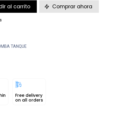
ir al carrito
Comprar ahora
s
OMBA TANQUE
hin
Free delivery
on all orders