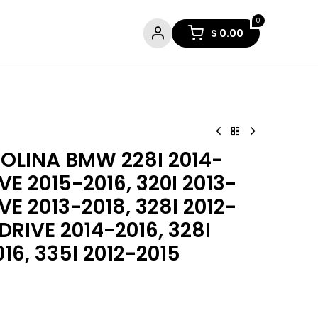
0
$
0.00
OLINA BMW 228I 2014-
VE 2015-2016, 320I 2013-
VE 2013-2018, 328I 2012-
XDRIVE 2014-2016, 328I
16, 335I 2012-2015