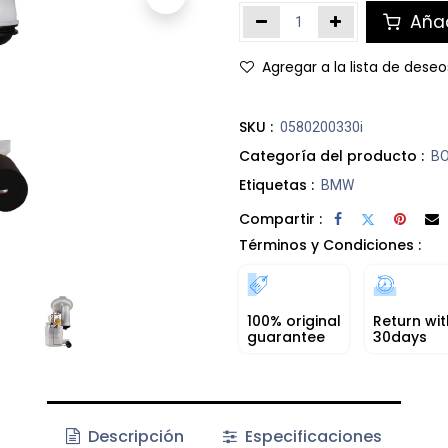
Añad
Agregar a la lista de deseo
SKU :
0580200330i
Categoría del producto :
B
Etiquetas :
BMW
Compartir :
Términos y Condiciones :
100% original
Return wit
guarantee
30days
Descripción
Especificaciones