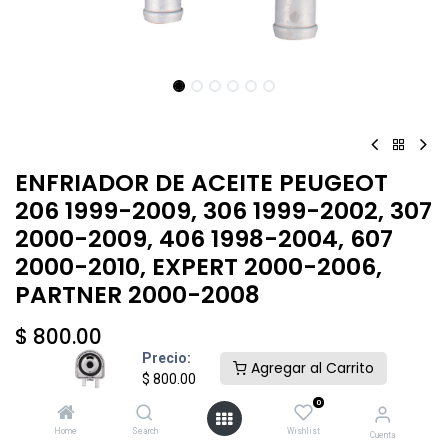
ENFRIADOR DE ACEITE PEUGEOT
206 1999-2009, 306 1999-2002, 307
2000-2009, 406 1998-2004, 607
2000-2010, EXPERT 2000-2006,
PARTNER 2000-2008
$
800.00
Precio:
Agregar al Carrito
$
800.00
0
Home
Search
Wishlist
Cuenta