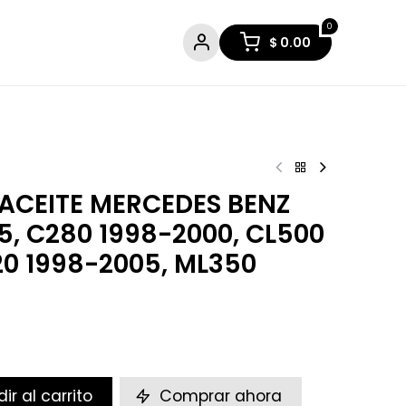
0
$
0.00
ACEITE MERCEDES BENZ
5, C280 1998-2000, CL500
20 1998-2005, ML350
ir al carrito
Comprar ahora