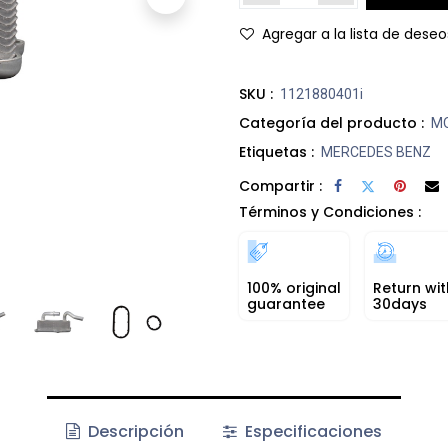
Agregar a la lista de deseo
SKU :
1121880401i
Categoría del producto :
M
Etiquetas :
MERCEDES BENZ
Compartir :
Términos y Condiciones :
100% original
Return wit
guarantee
30days
Descripción
Especificaciones