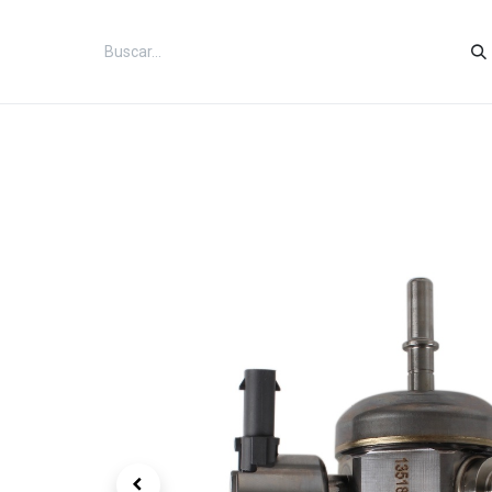
Inicio
Categorías
Tienda
Co