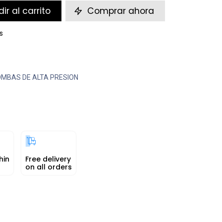
ir al carrito
Comprar ahora
s
MBAS DE ALTA PRESION
hin
Free delivery
on all orders