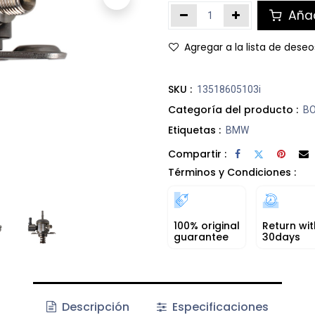
Añad
Agregar a la lista de deseo
SKU :
13518605103i
Categoría del producto :
BO
Etiquetas :
BMW
Compartir :
Términos y Condiciones :
100% original
Return wit
guarantee
30days
Descripción
Especificaciones