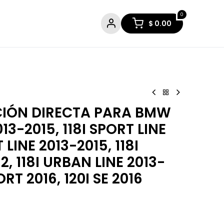
0
$
0.00
IÓN DIRECTA PARA BMW
13-2015, 118I SPORT LINE
T LINE 2013-2015, 118I
2, 118I URBAN LINE 2013-
ORT 2016, 120I SE 2016