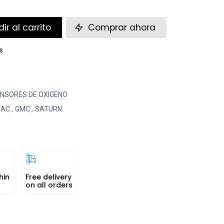
ir al carrito
Comprar ahora
s
NSORES DE OXIGENO
IAC
,
GMC
,
SATURN
hin
Free delivery
on all orders