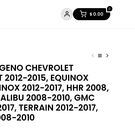
0
$
0.00
ÍGENO CHEVROLET
 2012-2015, EQUINOX
INOX 2012-2017, HHR 2008,
MALIBU 2008-2010, GMC
017, TERRAIN 2012-2017,
008-2010