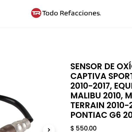
ntáctanos
Blog
Cita
SENSOR DE OX
CAPTIVA SPORT
2010-2017, EQU
MALIBU 2010, 
TERRAIN 2010-2
PONTIAC G6 2
$
550.00