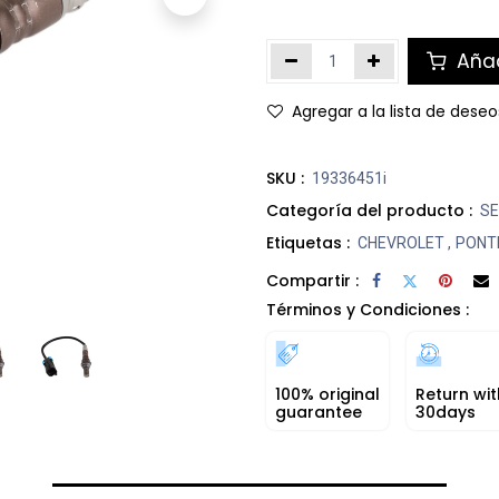
Añad
Agregar a la lista de deseo
SKU :
19336451i
Categoría del producto :
SE
Etiquetas :
CHEVROLET
,
PONT
Compartir :
Términos y Condiciones :
100% original
Return wit
guarantee
30days