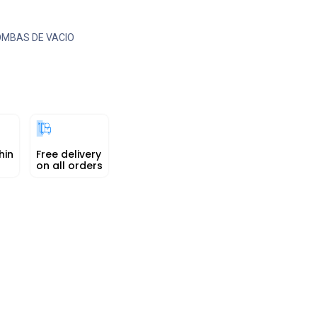
MBAS DE VACIO
hin
Free delivery
on all orders