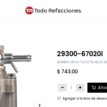
ntáctanos
Blog
Cita
29300-67020i
BOMBA VACIO TOYOTA HILUX 2
$
743.00
Añad
Agregar a la lista de deseo