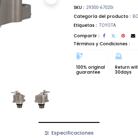
SKU :
29300-67020i
Categoría del producto :
BO
Etiquetas :
TOYOTA
Compartir :
Términos y Condiciones :
100% original
Return wit
guarantee
30days
Especificaciones