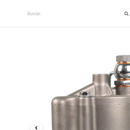
Inicio
Categorías
Tienda
Co