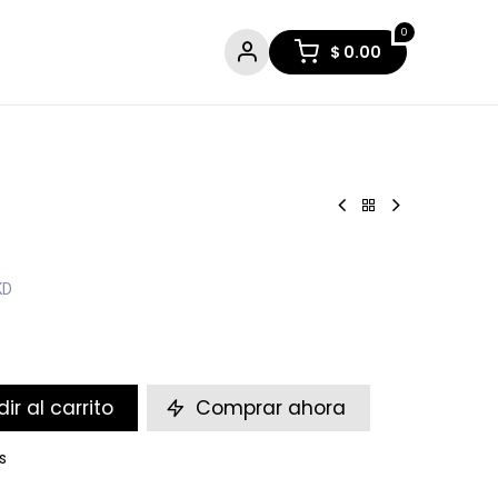
0
$
0.00
KD
ir al carrito
Comprar ahora
s