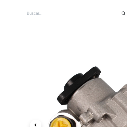
Inicio
Categorías
Tienda
Co