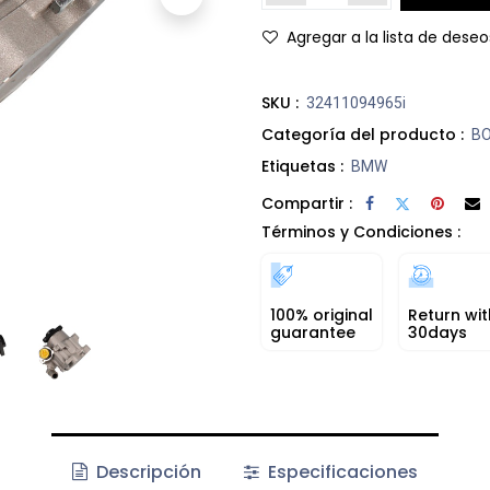
Agregar a la lista de deseo
SKU :
32411094965i
Categoría del producto :
BO
Etiquetas :
BMW
Compartir :
Términos y Condiciones :
100% original
Return wit
guarantee
30days
Descripción
Especificaciones