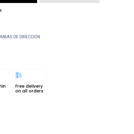
s
MBAS DE DIRECCION
hin
Free delivery
on all orders