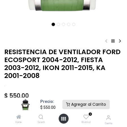
RESISTENCIA DE VENTILADOR FORD
ECOSPORT 2004-2012, FIESTA
2003-2012, IKON 2011-2015, KA
2001-2008
.
$
550.00
Precio:
Agregar al Carrito
$
550.00
0
Home
Search
Wishlist
Cuenta