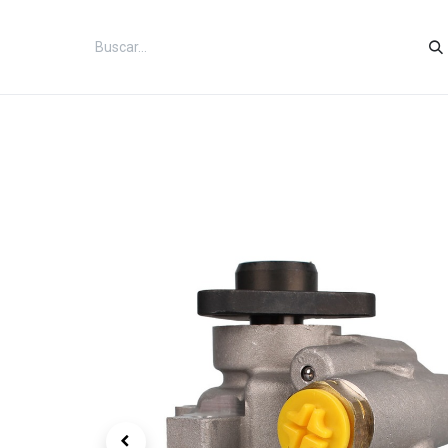
Inicio
Categorías
Tienda
Co