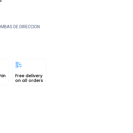
s
MBAS DE DIRECCION
hin
Free delivery
on all orders