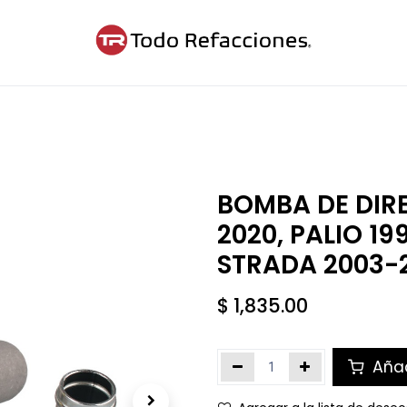
ntáctanos
Blog
Cita
BOMBA DE DIRE
2020, PALIO 19
STRADA 2003-
$
1,835.00
Añad