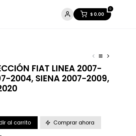
0
$
0.00
CCIÓN FIAT LINEA 2007-
97-2004, SIENA 2007-2009,
2020
ir al carrito
Comprar ahora