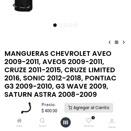
MANGUERAS CHEVROLET AVEO
2009-2011, AVEO5 2009-2011,
CRUZE 2011-2015, CRUZE LIMITED
2016, SONIC 2012-2018, PONTIAC
G3 2009-2010, G3 WAVE 2009,
SATURN ASTRA 2008-2009
Precio:
$
400.00
Agregar al Carrito
$
400.00
0
Home
Search
Wishlist
Cuenta