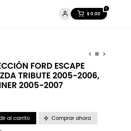
0
$
0.00
ECCIÓN FORD ESCAPE
ZDA TRIBUTE 2005-2006,
NER 2005-2007
ir al carrito
Comprar ahora