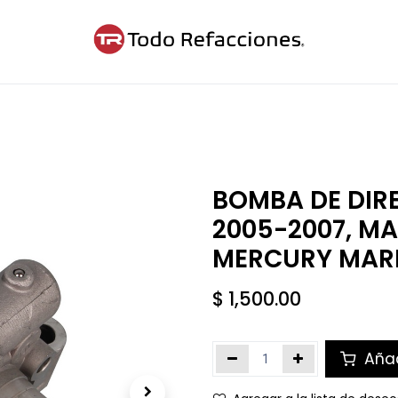
ntáctanos
Blog
Cita
BOMBA DE DIR
2005-2007, MA
MERCURY MARI
$
1,500.00
Añad