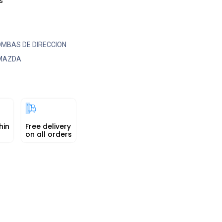
s
MBAS DE DIRECCION
MAZDA
hin
Free delivery
on all orders