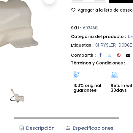
Agregar a la lista de deseo
SKU :
603460i
Categoría del producto :
DE
Etiquetas :
CHRYSLER
,
DODGE
Compartir :
Términos y Condiciones :
100% original
Return wit
guarantee
30days
Descripción
Especificaciones