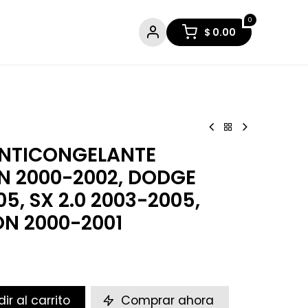
0
$
0.00
ANTICONGELANTE
N 2000-2002, DODGE
5, SX 2.0 2003-2005,
N 2000-2001
ir al carrito
Comprar ahora