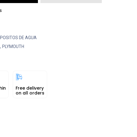
s
POSITOS DE AGUA
,
PLYMOUTH
hin
Free delivery
on all orders