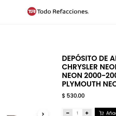
ntáctanos
Blog
Cita
DEPÓSITO DE 
CHRYSLER NEO
NEON 2000-200
PLYMOUTH NEO
$
530.00
Añad