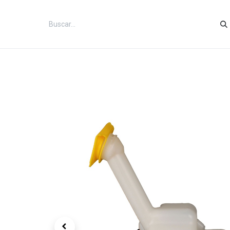
Inicio
Categorías
Tienda
Co