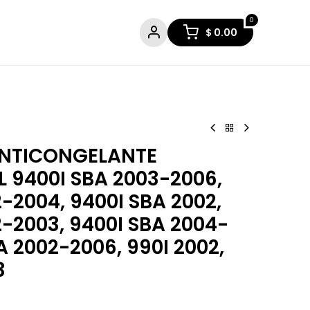
0
$
0.00
ANTICONGELANTE
 9400I SBA 2003-2006,
-2004, 9400I SBA 2002,
2-2003, 9400I SBA 2004-
A 2002-2006, 990I 2002,
3