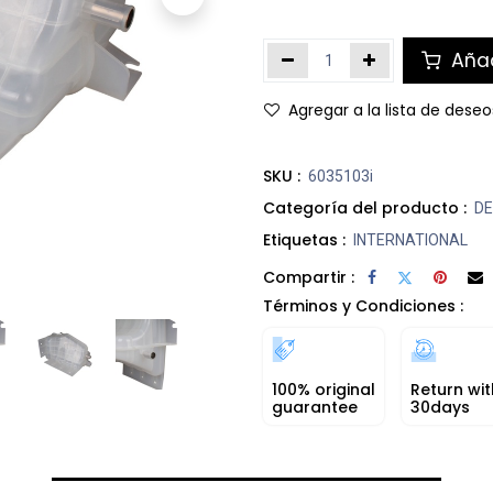
Añad
Agregar a la lista de deseo
SKU :
6035103i
Categoría del producto :
DE
Etiquetas :
INTERNATIONAL
Compartir :
Términos y Condiciones :
100% original
Return wit
guarantee
30days