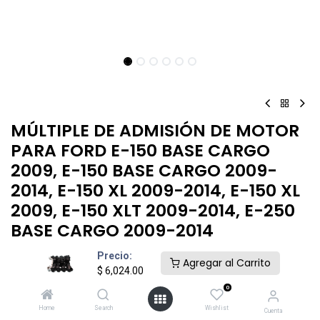
MÚLTIPLE DE ADMISIÓN DE MOTOR
PARA FORD E-150 BASE CARGO
2009, E-150 BASE CARGO 2009-
2014, E-150 XL 2009-2014, E-150 XL
2009, E-150 XLT 2009-2014, E-250
BASE CARGO 2009-2014
.
Precio:
Agregar al Carrito
$
6,024.00
$
6,024.00
0
Home
Search
Wishlist
Cuenta