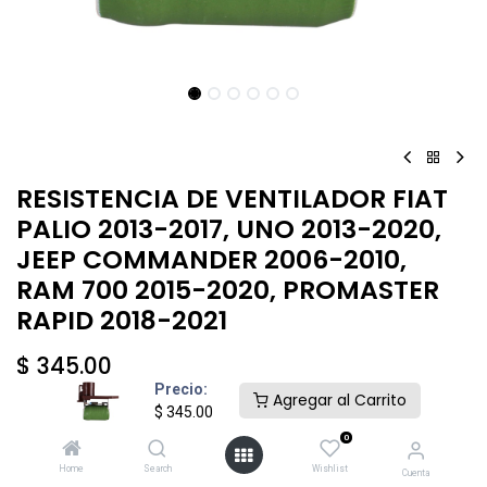
RESISTENCIA DE VENTILADOR FIAT
PALIO 2013-2017, UNO 2013-2020,
JEEP COMMANDER 2006-2010,
RAM 700 2015-2020, PROMASTER
RAPID 2018-2021
$
345.00
Precio:
Agregar al Carrito
$
345.00
0
Home
Search
Wishlist
Cuenta