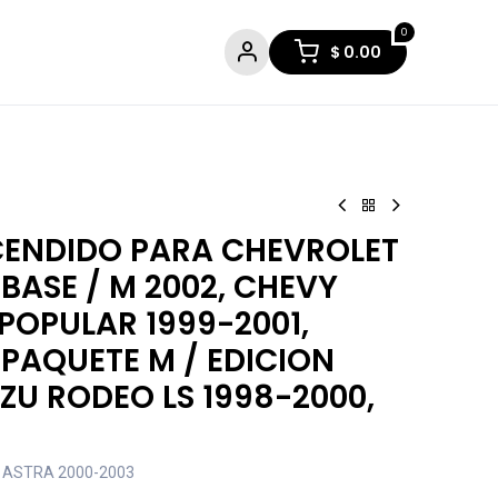
0
$
0.00
CENDIDO PARA CHEVROLET
BASE / M 2002, CHEVY
 POPULAR 1999-2001,
PAQUETE M / EDICION
UZU RODEO LS 1998-2000,
 ASTRA 2000-2003