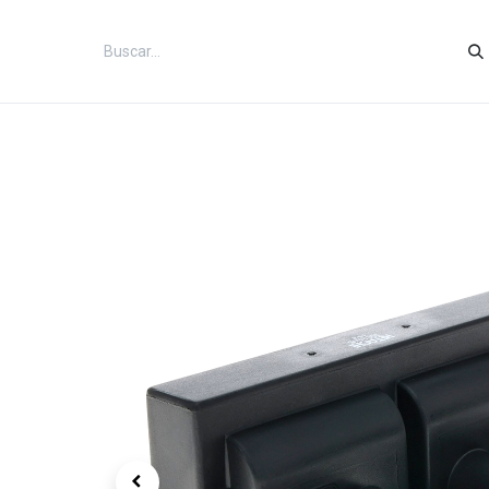
Inicio
Categorías
Tienda
Co