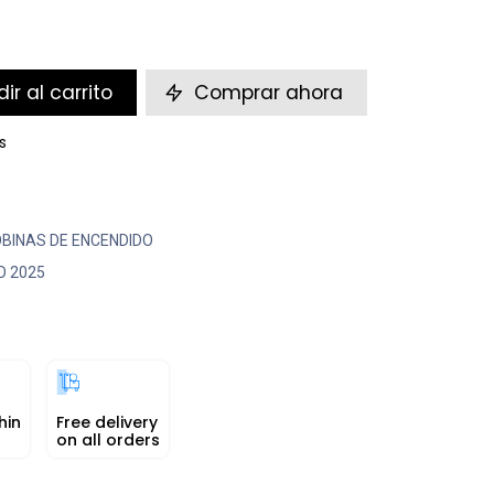
ir al carrito
Comprar ahora
s
BINAS DE ENCENDIDO
O 2025
hin
Free delivery
on all orders