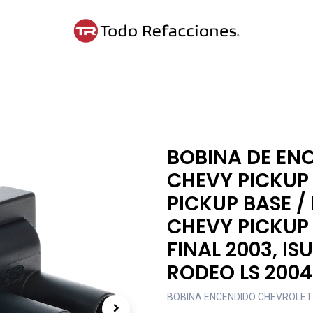
ntáctanos
Blog
Cita
BOBINA DE EN
CHEVY PICKUP 
PICKUP BASE /
CHEVY PICKUP 
FINAL 2003, IS
RODEO LS 2004
BOBINA ENCENDIDO CHEVROLET