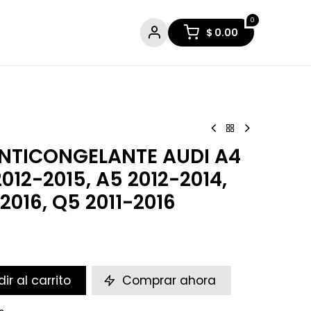
0
$
0.00
ANTICONGELANTE AUDI A4
2012-2015, A5 2012-2014,
016, Q5 2011-2016
ir al carrito
Comprar ahora