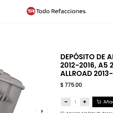
ntáctanos
Blog
Cita
DEPÓSITO DE 
2012-2016, A5 
ALLROAD 2013-2
$
775.00
Añad