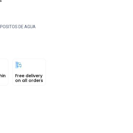
s
POSITOS DE AGUA
hin
Free delivery
on all orders