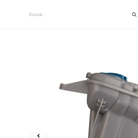
Inicio
Categorías
Tienda
Co