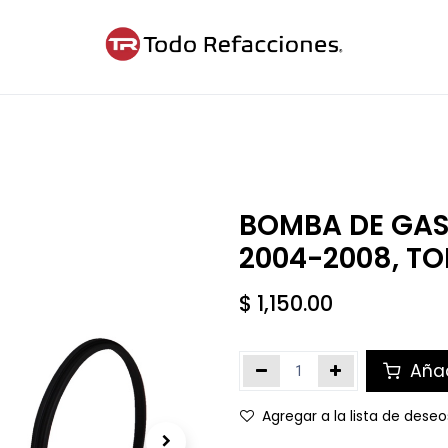
ntáctanos
Blog
Cita
BOMBA DE GAS
2004-2008, T
$
1,150.00
Añad
Agregar a la lista de deseo