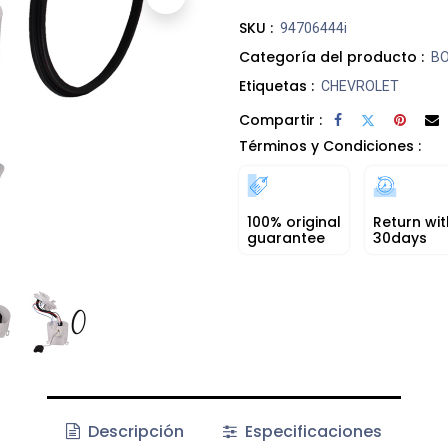
SKU :
94706444i
Categoría del producto :
B
Etiquetas :
CHEVROLET
Compartir :
Términos y Condiciones :
100% original
Return wit
guarantee
30days
Descripción
Especificaciones