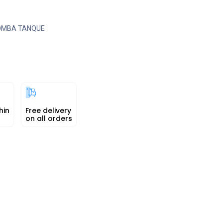
OMBA TANQUE
hin
Free delivery
on all orders