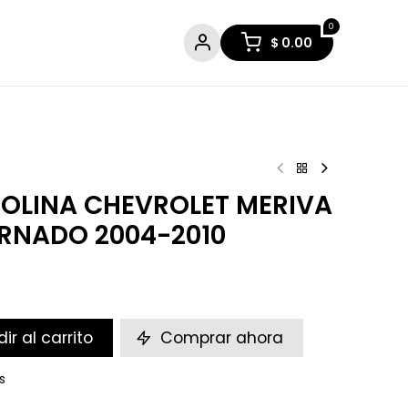
0
$
0.00
OLINA CHEVROLET MERIVA
ORNADO 2004-2010
ir al carrito
Comprar ahora
s