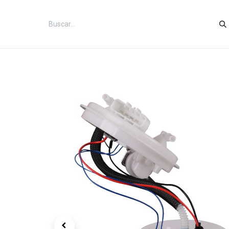
Inicio
Categorías
Tienda
Co