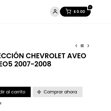
0
$
0.00
ECCIÓN CHEVROLET AVEO
EO5 2007-2008
ir al carrito
Comprar ahora
s