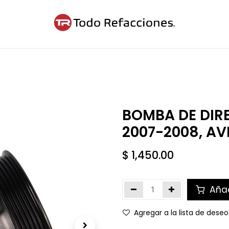
ntáctanos
Blog
Cita
BOMBA DE DIR
2007-2008, AV
$
1,450.00
Añad
Agregar a la lista de deseo