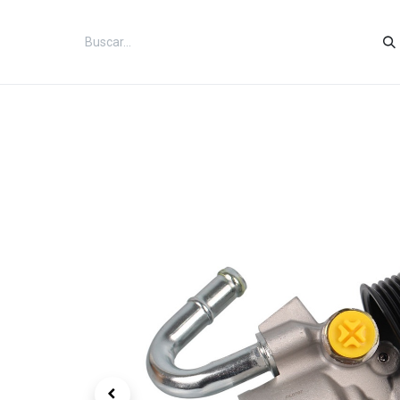
Inicio
Categorías
Tienda
Co