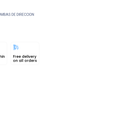
MBAS DE DIRECCION
hin
Free delivery
on all orders