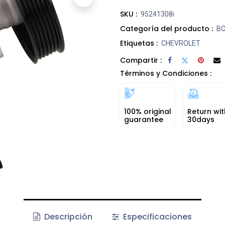
SKU :
95241308i
Categoría del producto :
BO
Etiquetas :
CHEVROLET
Compartir :
Términos y Condiciones :
100% original
Return wit
guarantee
30days
Descripción
Especificaciones