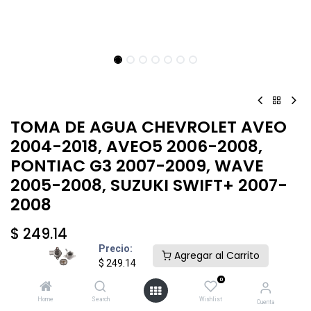
TOMA DE AGUA CHEVROLET AVEO
2004-2018, AVEO5 2006-2008,
PONTIAC G3 2007-2009, WAVE
2005-2008, SUZUKI SWIFT+ 2007-
2008
$
249.14
Precio:
Agregar al Carrito
$
249.14
0
Home
Search
Wishlist
Cuenta