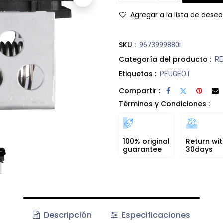
Agregar a la lista de deseo
SKU :
9673999880i
Categoría del producto :
RE
Etiquetas :
PEUGEOT
Compartir :
Términos y Condiciones :
100% original
Return wit
guarantee
30days
Descripción
Especificaciones