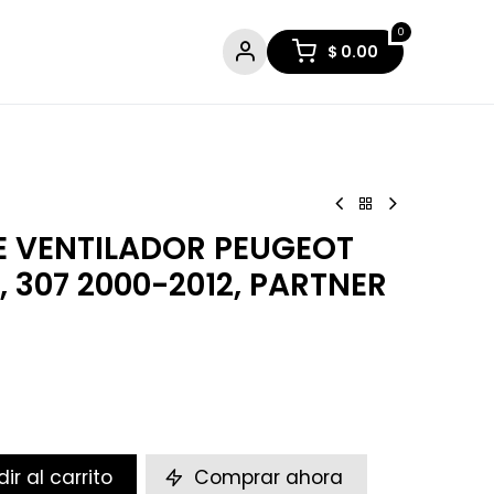
0
$
0.00
E VENTILADOR PEUGEOT
, 307 2000-2012, PARTNER
ir al carrito
Comprar ahora