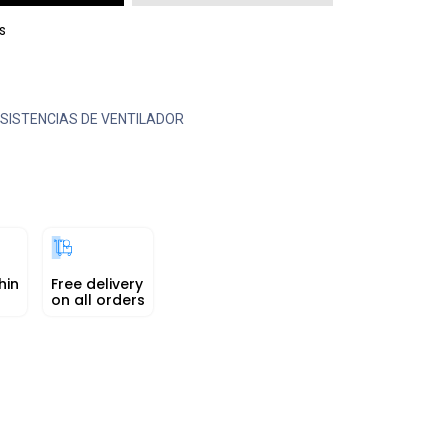
s
SISTENCIAS DE VENTILADOR
hin
Free delivery
on all orders