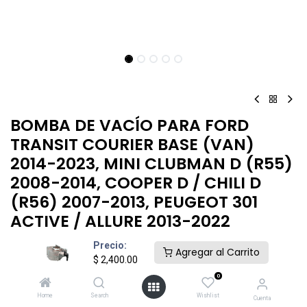
BOMBA DE VACÍO PARA FORD
TRANSIT COURIER BASE (VAN)
2014-2023, MINI CLUBMAN D (R55)
2008-2014, COOPER D / CHILI D
(R56) 2007-2013, PEUGEOT 301
ACTIVE / ALLURE 2013-2022
BOMBAS DE VACIO PIERBURG CITROEN 2010-2015
Precio:
Agregar al Carrito
$
2,400.00
$
2,400.00
0
Home
Search
Wishlist
Cuenta