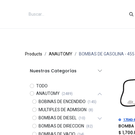
Inicio
Categorías
Tienda
Co
Products
ANAUTOMY
BOMBAS DE GASOLINA
- 455
Nuestras Categorías
TODO
ANAUTOMY
(2489)
BOBINAS DE ENCENDIDO
(145)
MULTIPLES DE ADMISION
(8)
BOMBAS DE DIESEL
(10)
Añad
17040-
BOMBAS DE DIRECCION
(82)
$
1,700.
BOMBAS DE VACIO
(34)