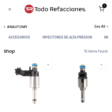
0
ANAUTOMY
See All
ACCESORIOS
INYECTORES DE ALTA PRESION
MUL
Shop
76 items found.