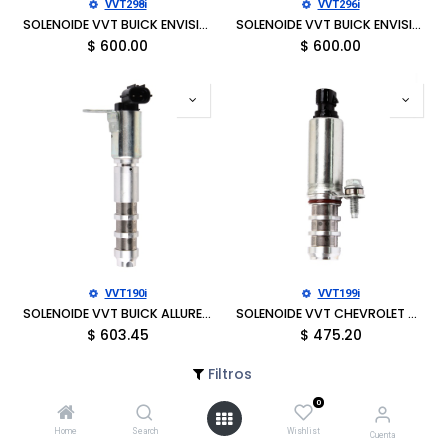
VVT298i
VVT296i
SOLENOIDE VVT BUICK ENVISION 2016-2020, LACROSSE 2018-2019, REGAL 2014-2017, REGAL SPORTBACK 2018-2020, REGAL TOURX 2018-2020, CADILLAC ATS 2013-2019, CT6 2016-2018, CTS 2014-2019
SOLENOIDE VVT BUICK ENVISION 2016-2020, LACROSSE 2018-2019, REGAL 2014-2017, REGAL TOURX 2018-2020, CADILLAC ATS 2013-2017, CT6 2016-2017, CTS 2014-2017, CHEVROLET BLAZER 2019-2021
$
600.00
$
600.00
VVT190i
VVT199i
SOLENOIDE VVT BUICK ALLURE 2005-2010, ENCLAVE 2008-2024, LACROSSE 2005-2016, RENDEZVOUS 2004-2006, CADILLAC ATS 2013-2019, CT4 2022-2023, CTS 2004-2019, SRX 2004-2016, STS 2005-2011
SOLENOIDE VVT CHEVROLET CAPTIVA SPORT 2008-2015, COBALT 2006-2010, EQUINOX 2010-2017, HHR 2006-2011, IMPALA 2014, MALIBU 2008-2014, ORLANDO 2012-2014, GMC TERRAIN 2010-2017
$
603.45
$
475.20
Filtros
0
Home
Search
Wishlist
Cuenta