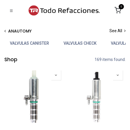
0
ANAUTOMY
See All
VALVULAS CANISTER
VALVULAS CHECK
VALVULAS
Shop
169 items found.