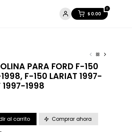
0
$
0.00
OLINA PARA FORD F-150
-1998, F-150 LARIAT 1997-
T 1997-1998
ir al carrito
Comprar ahora