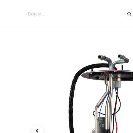
Inicio
Categorías
Tienda
Co