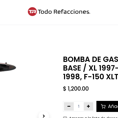
ntáctanos
Blog
Cita
BOMBA DE GAS
BASE / XL 1997
1998, F-150 XL
$
1,200.00
Añad