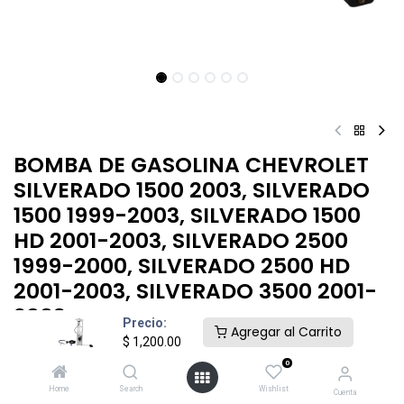
BOMBA DE GASOLINA CHEVROLET
SILVERADO 1500 2003, SILVERADO
1500 1999-2003, SILVERADO 1500
HD 2001-2003, SILVERADO 2500
1999-2000, SILVERADO 2500 HD
2001-2003, SILVERADO 3500 2001-
2003
Precio:
Agregar al Carrito
$
1,200.00
$
1,200.00
0
Home
Search
Wishlist
Cuenta