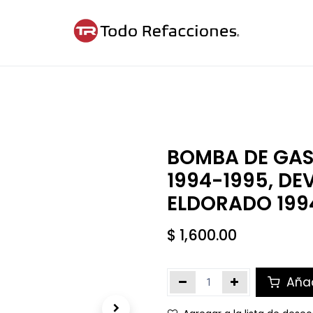
ntáctanos
Blog
Cita
BOMBA DE GAS
1994-1995, DEV
ELDORADO 1994
$
1,600.00
Añad