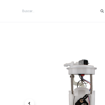
Inicio
Categorías
Tienda
Co