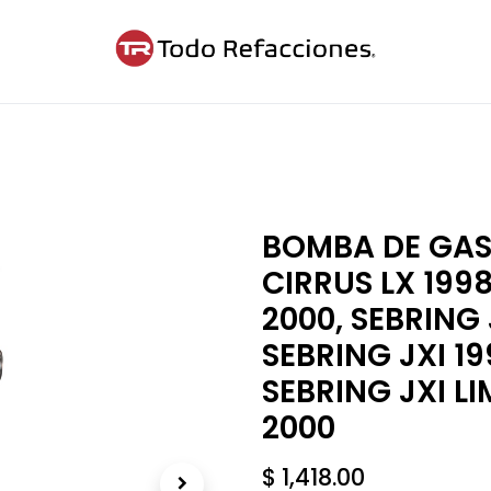
ntáctanos
Blog
Cita
BOMBA DE GAS
CIRRUS LX 1998
2000, SEBRING 
SEBRING JXI 19
SEBRING JXI LI
2000
$
1,418.00