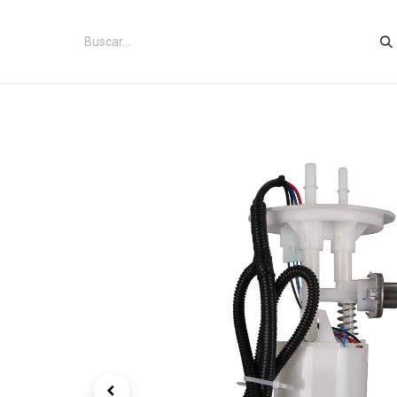
Inicio
Categorías
Tienda
Co