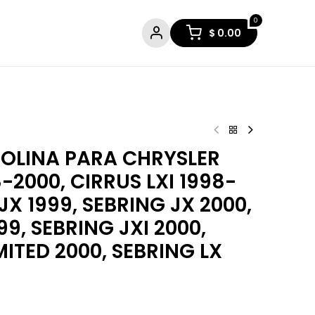
0
$
0.00
OLINA PARA CHRYSLER
-2000, CIRRUS LXI 1998-
JX 1999, SEBRING JX 2000,
99, SEBRING JXI 2000,
MITED 2000, SEBRING LX