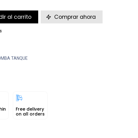
ir al carrito
Comprar ahora
s
OMBA TANQUE
hin
Free delivery
on all orders