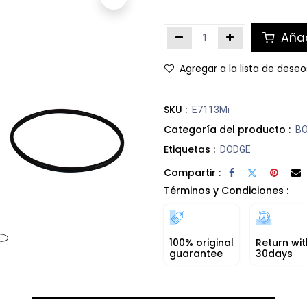
Añad
Agregar a la lista de deseo
SKU :
E7113Mi
Categoría del producto :
B
Etiquetas :
DODGE
Compartir :
Términos y Condiciones :
100% original
Return wit
guarantee
30days