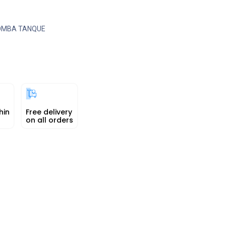
OMBA TANQUE
hin
Free delivery
on all orders