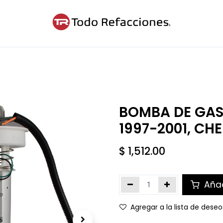
ntáctanos
Blog
Cita
BOMBA DE GAS
1997-2001, CH
$
1,512.00
Añad
Agregar a la lista de deseo