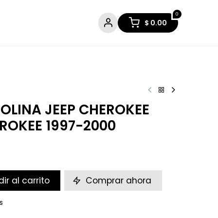
0
$
0.00
OLINA JEEP CHEROKEE
EROKEE 1997-2000
ir al carrito
Comprar ahora
s