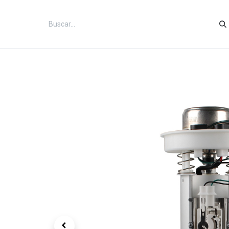
Inicio
Categorías
Tienda
Co