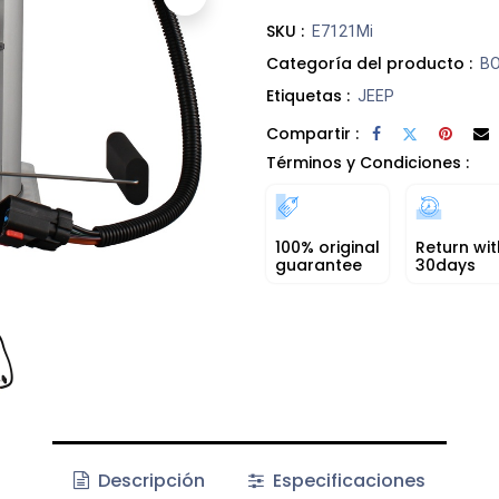
SKU :
E7121Mi
Categoría del producto :
B
Etiquetas :
JEEP
Compartir :
Términos y Condiciones :
100% original
Return wit
guarantee
30days
Descripción
Especificaciones