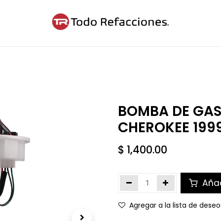
ntáctanos
Blog
Cita
BOMBA DE GAS
CHEROKEE 199
$
1,400.00
Añad
Agregar a la lista de deseo