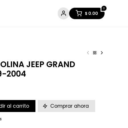
0
$
0.00
OLINA JEEP GRAND
9-2004
ir al carrito
Comprar ahora
s