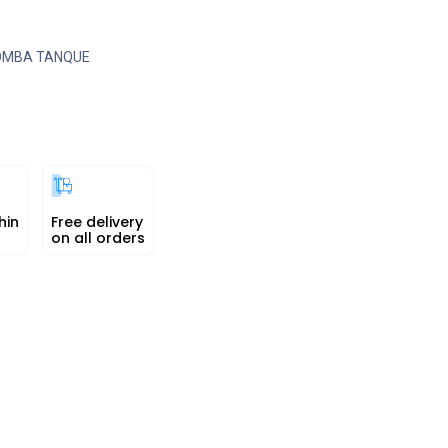
OMBA TANQUE
hin
Free delivery
on all orders