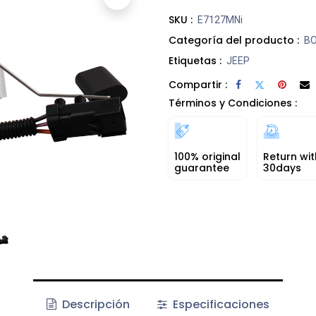
SKU :
E7127MNi
Categoría del producto :
B
Etiquetas :
JEEP
Compartir :
Términos y Condiciones :
100% original
Return wit
guarantee
30days
Descripción
Especificaciones