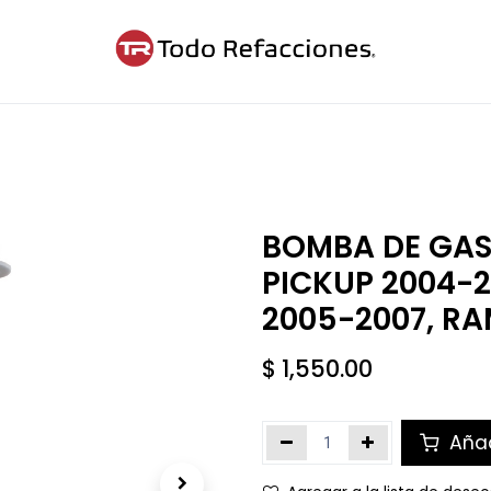
ntáctanos
Blog
Cita
BOMBA DE GAS
PICKUP 2004-2
2005-2007, RA
$
1,550.00
Añad