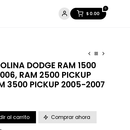
0
$
0.00
OLINA DODGE RAM 1500
006, RAM 2500 PICKUP
M 3500 PICKUP 2005-2007
ir al carrito
Comprar ahora