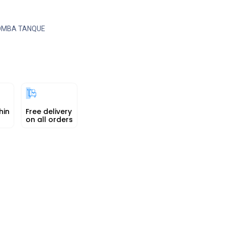
OMBA TANQUE
hin
Free delivery
on all orders