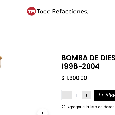
ntáctanos
Blog
Cita
BOMBA DE DIE
1998-2004
$
1,600.00
Añad
Agregar a la lista de deseo