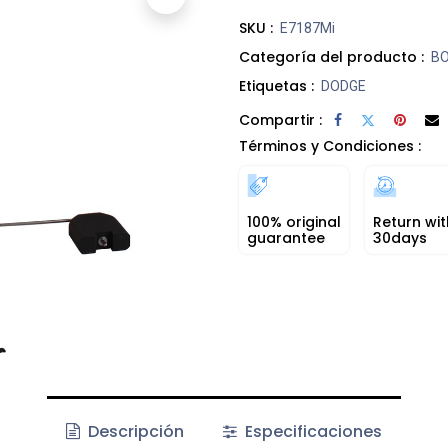
SKU :
E7187Mi
Categoría del producto :
B
Etiquetas :
DODGE
Compartir :
Términos y Condiciones :
100% original
Return wit
guarantee
30days
Descripción
Especificaciones