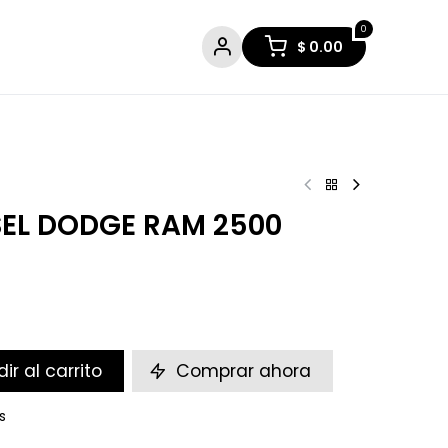
0
$
0.00
SEL DODGE RAM 2500
ir al carrito
Comprar ahora
s