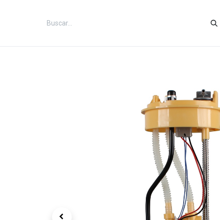
Inicio
Categorías
Tienda
Co