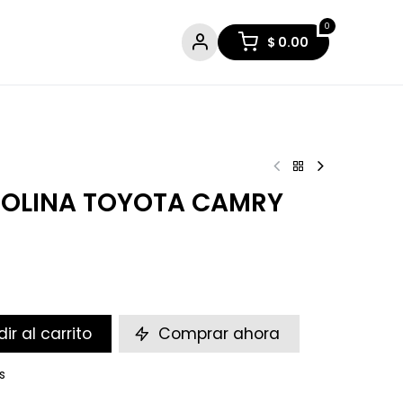
0
$
0.00
SOLINA TOYOTA CAMRY
ir al carrito
Comprar ahora
s