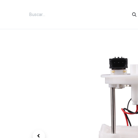
Inicio
Categorías
Tienda
Co