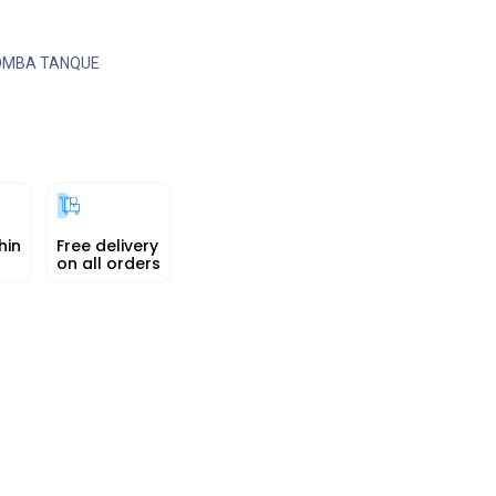
OMBA TANQUE
hin
Free delivery
on all orders