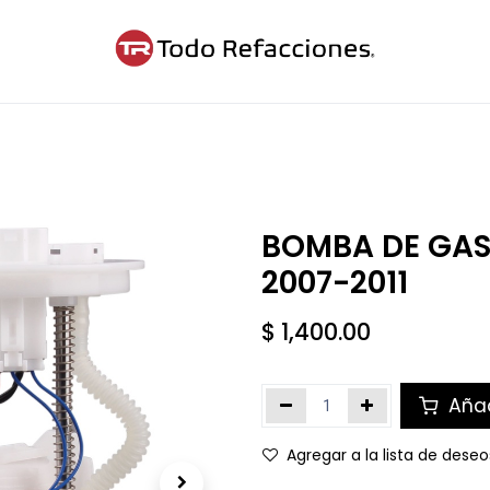
ntáctanos
Blog
Cita
BOMBA DE GA
2007-2011
$
1,400.00
Añad
Agregar a la lista de deseo