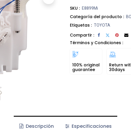
SKU :
E8899Mi
Categoría del producto :
B
Etiquetas :
TOYOTA
Compartir :
Términos y Condiciones :
100% original
Return wit
guarantee
30days
Descripción
Especificaciones