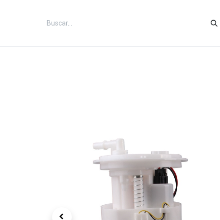
Inicio
Categorías
Tienda
Co