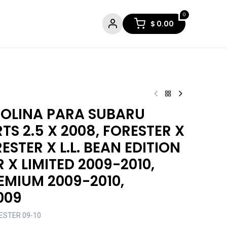
0
$
0.00
OLINA PARA SUBARU
TS 2.5 X 2008, FORESTER X
ESTER X L.L. BEAN EDITION
 X LIMITED 2009-2010,
EMIUM 2009-2010,
009
ESTER 09-10