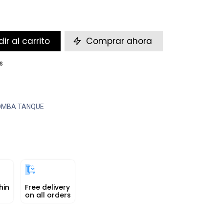
ir al carrito
Comprar ahora
s
OMBA TANQUE
hin
Free delivery
on all orders