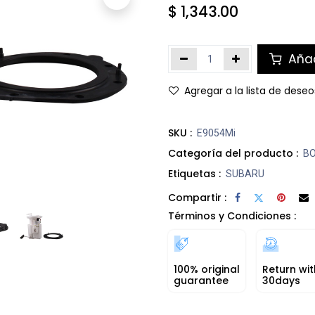
$
1,343.00
Añad
Agregar a la lista de deseo
SKU :
E9054Mi
Categoría del producto :
B
Etiquetas :
SUBARU
Compartir :
Términos y Condiciones :
100% original
Return wit
guarantee
30days