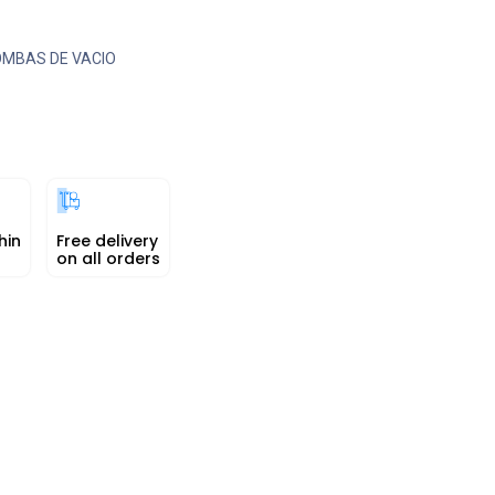
MBAS DE VACIO
hin
Free delivery
on all orders