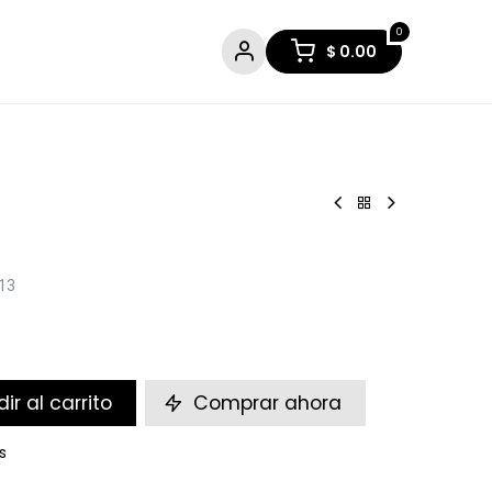
0
$
0.00
13
ir al carrito
Comprar ahora
s