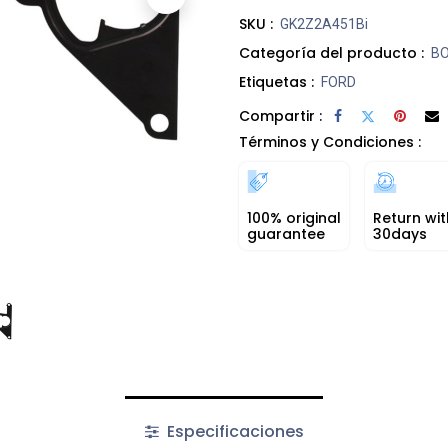
SKU :
GK2Z2A451Bi
Categoría del producto :
BO
Etiquetas :
FORD
Compartir :
Términos y Condiciones :
100% original
Return wit
guarantee
30days
Especificaciones