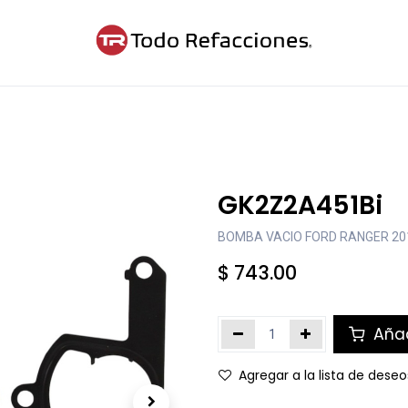
ntáctanos
Blog
Cita
GK2Z2A451Bi
BOMBA VACIO FORD RANGER 20
$
743.00
Añad
Agregar a la lista de deseo