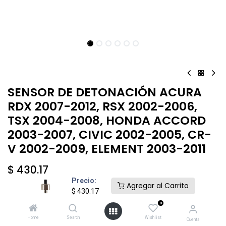
SENSOR DE DETONACIÓN ACURA
RDX 2007-2012, RSX 2002-2006,
TSX 2004-2008, HONDA ACCORD
2003-2007, CIVIC 2002-2005, CR-
V 2002-2009, ELEMENT 2003-2011
$
430.17
Precio:
Agregar al Carrito
$
430.17
0
Home
Search
Wishlist
Cuenta