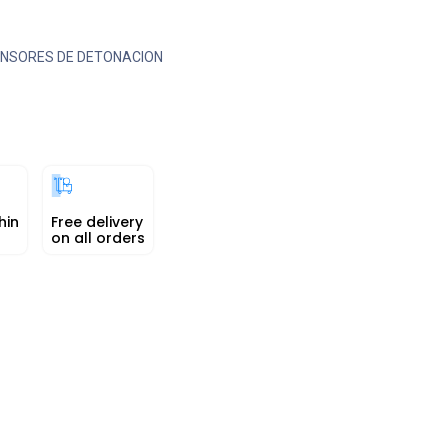
NSORES DE DETONACION
hin
Free delivery
on all orders