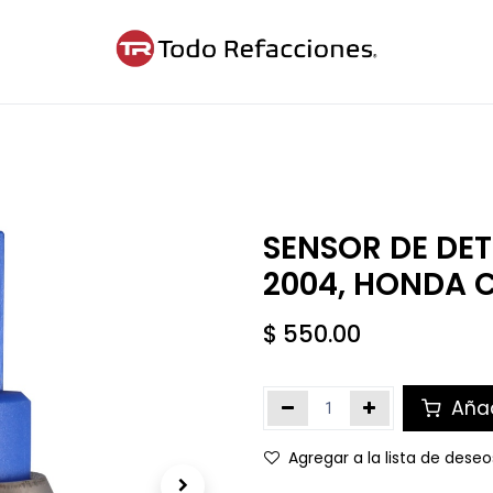
ntáctanos
Blog
Cita
SENSOR DE DE
2004, HONDA C
$
550.00
Añad
Agregar a la lista de deseo