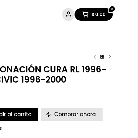
0
$
0.00
TONACIÓN CURA RL 1996-
IVIC 1996-2000
ir al carrito
Comprar ahora
s