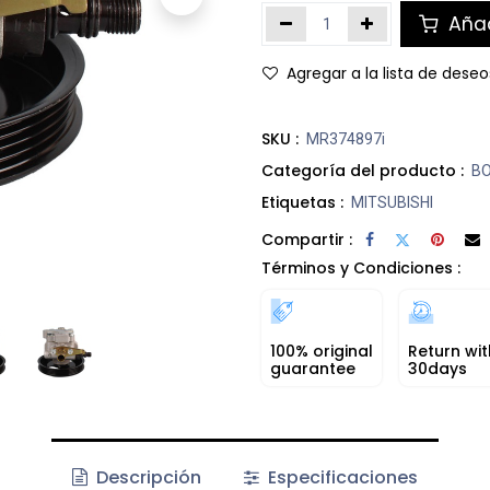
Añad
Agregar a la lista de deseo
SKU :
MR374897i
Categoría del producto :
BO
Etiquetas :
MITSUBISHI
Compartir :
Términos y Condiciones :
100% original
Return wit
guarantee
30days
Descripción
Especificaciones