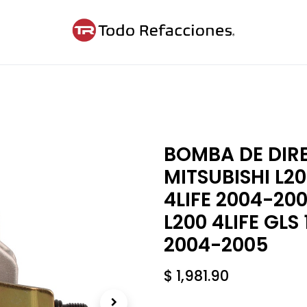
ntáctanos
Blog
Cita
BOMBA DE DIR
MITSUBISHI L20
4LIFE 2004-200
L200 4LIFE GLS
2004-2005
$
1,981.90