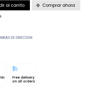
ir al carrito
Comprar ahora
s
MBAS DE DIRECCION
hin
Free delivery
on all orders