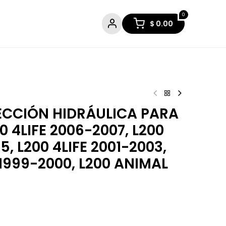
0
$
0.00
ECCIÓN HIDRÁULICA PARA
0 4LIFE 2006-2007, L200
5, L200 4LIFE 2001-2003,
 1999-2000, L200 ANIMAL