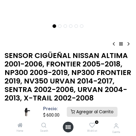
SENSOR CIGÜEÑAL​ NISSAN ALTIMA
2001-2006, FRONTIER 2005-2018,
NP300 2009-2019, NP300 FRONTIER
2019, NV350 URVAN 2014-2017,
SENTRA 2002-2006, URVAN 2004-
2013, X-TRAIL 2002-2008
.
Precio:
Agregar al Carrito
$
600.00
$
600.00
0
Home
Search
Wishlist
Cuenta