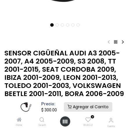
SENSOR CIGÜEÑAL​ AUDI A3 2005-
2007, A4 2005-2009, S3 2008, TT
2001-2015, SEAT CORDOBA 2009,
IBIZA 2001-2009, LEON 2001-2013,
TOLEDO 2001-2003, VOLKSWAGEN
BEETLE 2001-2011, BORA 2006-2009
.
Precio:
Agregar al Carrito
$
300.00
$
300.00
0
Home
Search
Wishlist
Cuenta