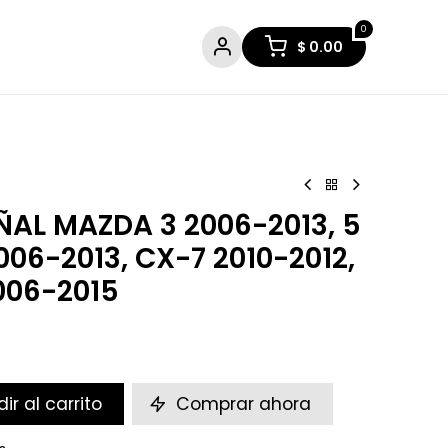
0
$
0.00
AL​ MAZDA 3 2006-2013, 5
006-2013, CX-7 2010-2012,
006-2015
ir al carrito
Comprar ahora