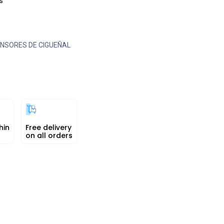
s
NSORES DE CIGUEÑAL
hin
Free delivery
on all orders