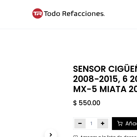
ntáctanos
Blog
Cita
SENSOR CIGÜEÑ
2008-2015, 6 2
MX-5 MIATA 2
$
550.00
Añad