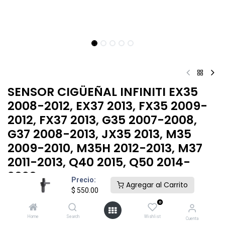
SENSOR CIGÜEÑAL​ INFINITI EX35
2008-2012, EX37 2013, FX35 2009-
2012, FX37 2013, G35 2007-2008,
G37 2008-2013, JX35 2013, M35
2009-2010, M35H 2012-2013, M37
2011-2013, Q40 2015, Q50 2014-
2020
Precio:
Agregar al Carrito
$
550.00
$
550.00
0
Home
Search
Wishlist
Cuenta