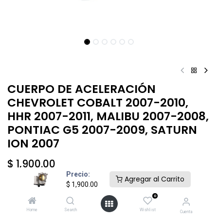
CUERPO DE ACELERACIÓN
CHEVROLET COBALT 2007-2010,
HHR 2007-2011, MALIBU 2007-2008,
PONTIAC G5 2007-2009, SATURN
ION 2007
$
1,900.00
Precio:
Agregar al Carrito
$
1,900.00
0
Home
Search
Wishlist
Cuenta