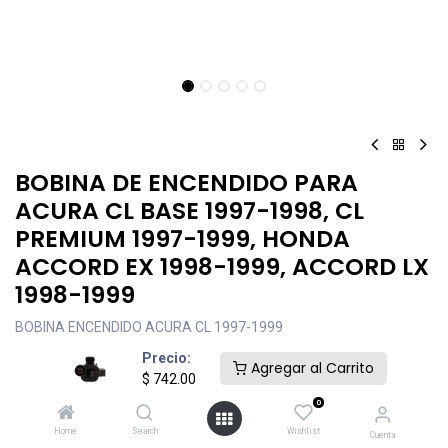
BOBINA DE ENCENDIDO PARA
ACURA CL BASE 1997-1998, CL
PREMIUM 1997-1999, HONDA
ACCORD EX 1998-1999, ACCORD LX
1998-1999
BOBINA ENCENDIDO ACURA CL 1997-1999
Precio:
$
742.00
Agregar al Carrito
$
742.00
0
Home
Search
Wishlist
Cuenta