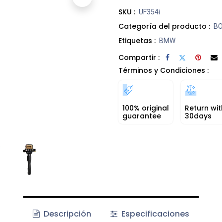
SKU :
UF354i
Categoría del producto :
BO
Etiquetas :
BMW
Compartir :
Términos y Condiciones :
100% original
Return wit
guarantee
30days
Descripción
Especificaciones