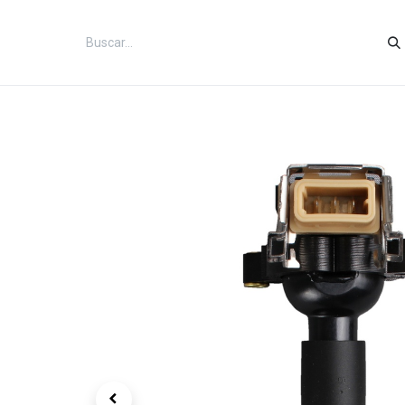
Inicio
Categorías
Tienda
Co