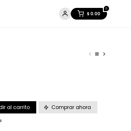
0
$
0.00
ir al carrito
Comprar ahora
s