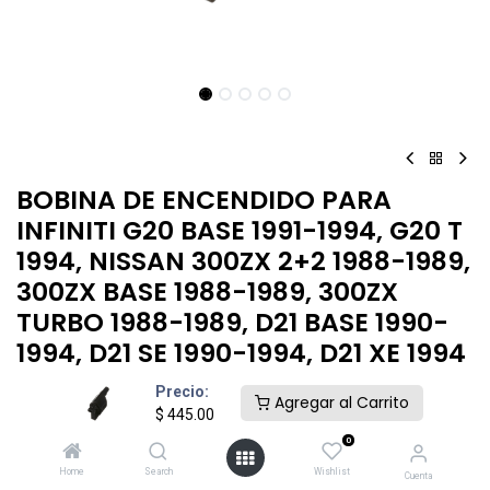
BOBINA DE ENCENDIDO PARA
INFINITI G20 BASE 1991-1994, G20 T
1994, NISSAN 300ZX 2+2 1988-1989,
300ZX BASE 1988-1989, 300ZX
TURBO 1988-1989, D21 BASE 1990-
1994, D21 SE 1990-1994, D21 XE 1994
BOBINA ENCENDIDO INFINITI G20 1991-1996
Precio:
Agregar al Carrito
$
445.00
$
445.00
0
Home
Search
Wishlist
Cuenta