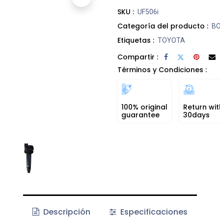
SKU :
UF506i
Categoría del producto :
BO
Etiquetas :
TOYOTA
Compartir :
Términos y Condiciones :
100% original
Return wit
guarantee
30days
Descripción
Especificaciones