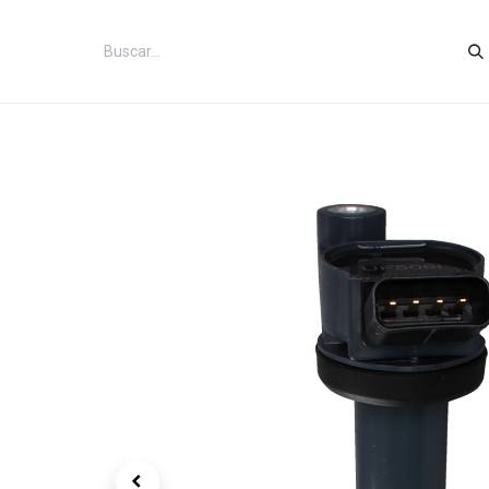
Inicio
Categorías
Tienda
Co