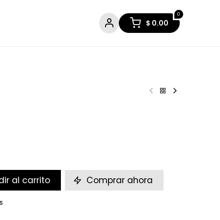
0
$
0.00
ir al carrito
Comprar ahora
s